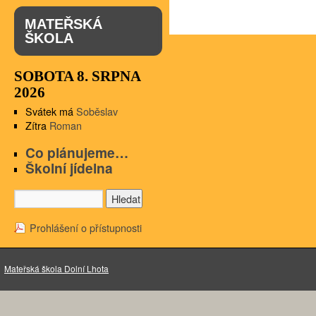
MATEŘSKÁ
ŠKOLA
SOBOTA 8. SRPNA
2026
Svátek má
Soběslav
Zítra
Roman
Co plánujeme…
Školní jídelna
Prohlášení o přístupnosti
Mateřská škola Dolní Lhota